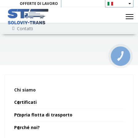
OFFERTE DI LAVORO
CONTATTI
Contatti
КНОПКА
ЗВ'ЯЗКУ
Chi siamo
Certificati
Propria flotta di trasporto
Perché noi?