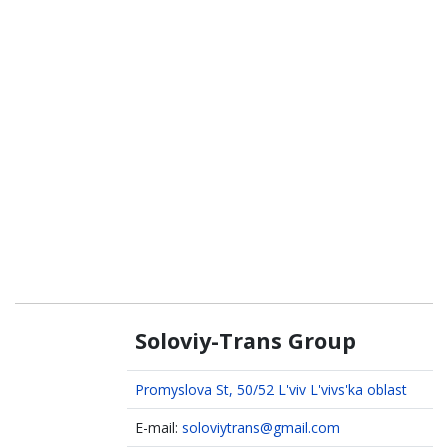
Soloviy-Trans Group
Promyslova St, 50/52 L'viv L'vivs'ka oblast
E-mail:
soloviytrans@gmail.com