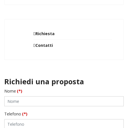
Richiesta
Contatti
Richiedi una proposta
Nome
(*)
Telefono
(*)