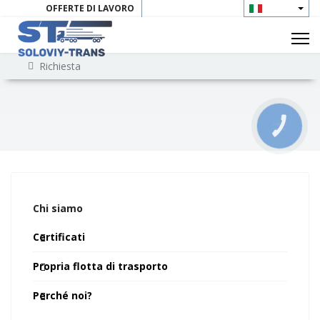
OFFERTE DI LAVORO
CONTATTI
Richiesta
КНОПКА
ЗВ'ЯЗКУ
Chi siamo
Certificati
Propria flotta di trasporto
Perché noi?