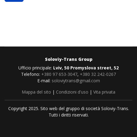
Soloviy-Trans Group
Ufficio principale:
Lviv, 50 Promyslova street, 52
Telefono:
+380 97 653-3047
,
+380 32 242-0267
E-mail:
soloviytrans@gmail.com
Mappa del sito
|
Condizioni d'uso
|
Vita privata
Copyright 2025. Sito web del gruppo di società Soloviy-Trans.
Tutti i diritti riservati.