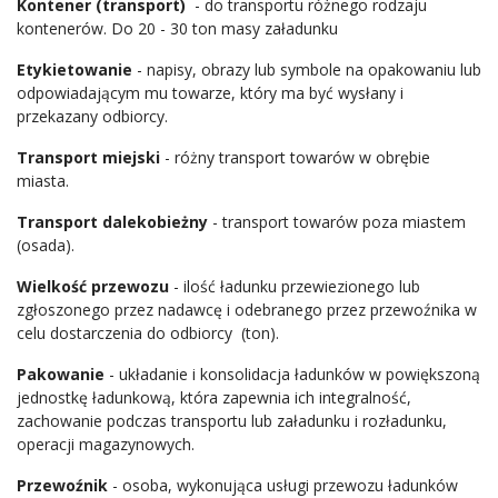
Kontener (transport)
- do transportu różnego rodzaju
kontenerów. Do 20 - 30 ton masy załadunku
Etykietowanie
- napisy, obrazy lub symbole na opakowaniu lub
odpowiadającym mu towarze, który ma być wysłany i
przekazany odbiorcy.
Transport miejski
- różny transport towarów w obrębie
miasta.
Transport dalekobieżny
- transport towarów poza miastem
(osada).
Wielkość przewozu
- ilość ładunku przewiezionego lub
zgłoszonego przez nadawcę i odebranego przez przewoźnika w
celu dostarczenia do odbiorcy (ton).
Pakowanie
- układanie i konsolidacja ładunków w powiększoną
jednostkę ładunkową, która zapewnia ich integralność,
zachowanie podczas transportu lub załadunku i rozładunku,
operacji magazynowych.
Przewoźnik
- osoba, wykonująca usługi przewozu ładunków