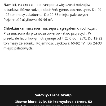
Namiot, naczepa
- do transportu większości rodzajów
ładunków. Różne rodzaje obciążeń: górne, boczne, tylne. Do 20
- 25 ton masy załadunku. Do 22-33 miejsc paletowych.
Pojemność użytkowa: 60-96 m³.
Chłodziarka, naczepa
- naczepa z agregatem chłodniczym.
Przeznaczona do przewozu towarów łatwo psujących. W
przedziale ładunkowym utrzymuje od + 25'C do - 25'C. Do 12-22
ton masy załadunku. Pojemność użytkowa: 60-92 m³. Do 24-33
miejsc paletowych.
Soloviy-Trans Group
Główne biuro:
Lviv, 50 Promyslova street, 52