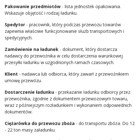
Pakowanie przedmiotów
- lista jednostek opakowania.
Wskazuje objętość i rodzaj ładunku.
Spedytor
- pracownik, który podczas przewozu towarów
zapewnia właściwe funkcjonowanie służb transportowych i
spedycyjnych.
Zamówienie na ładunek
- dokument, który dostarcza
nadawcy do przewoźnika w celu dostarczenia warunkowej
przesyłki ładunku w uzgodnionych ramach czasowych.
Klient
- nadawca lub odbiorca, który zawarł z przewoźnikiem
umowę przewózu.
Dostarczenie ładunku
- przekazanie ładunku odbiorcy przez
przewoźnika, zgodnie z dokumentem przewozowym towaru,
wraz z późniejszym rozładunkiem i wykonaniem odpowiednich
dokumentów.
Сiężarówka do przewozu zboża
- do transportu zbóża. Do 12
- 22 ton masy załadunku.