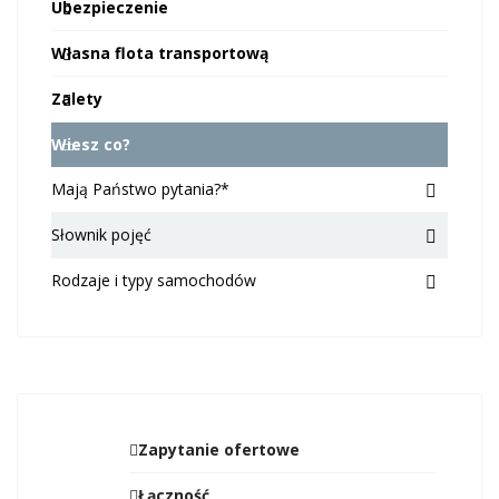
Ubezpieczenie
Własna flota transportową
Zalety
Wiesz co?
Mają Państwo pytania?*
Słownik pojęć
Rodzaje i typy samochodów
Zapytanie ofertowe
Łączność