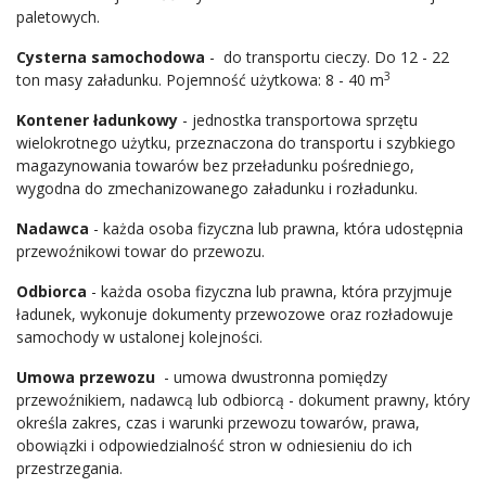
paletowych.
Cysterna samochodowa
- do transportu cieczy. Do 12 - 22
3
ton masy załadunku. Pojemność użytkowa: 8 - 40 m
Kontener ładunkowy
- jednostka transportowa sprzętu
wielokrotnego użytku, przeznaczona do transportu i szybkiego
magazynowania towarów bez przeładunku pośredniego,
wygodna do zmechanizowanego załadunku i rozładunku.
Nadawca
- każda osoba fizyczna lub prawna, która udostępnia
przewoźnikowi towar do przewozu.
Odbiorca
- każda osoba fizyczna lub prawna, która przyjmuje
ładunek, wykonuje dokumenty przewozowe oraz rozładowuje
samochody w ustalonej kolejności.
Umowa przewozu
- umowa dwustronna pomiędzy
przewoźnikiem, nadawcą lub odbiorcą - dokument prawny, który
określa zakres, czas i warunki przewozu towarów, prawa,
obowiązki i odpowiedzialność stron w odniesieniu do ich
przestrzegania.