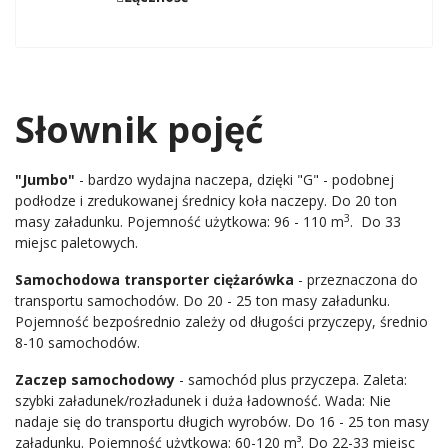
Słownik pojęć
"Jumbo"
- bardzo wydajna naczepa, dzięki "G" - podobnej
podłodze i zredukowanej średnicy koła naczepy. Do 20 ton
3
masy załadunku. Pojemność użytkowa: 96 - 110 m
. Do 33
miejsc paletowych.
Samochodowa transporter ciężarówka
- przeznaczona do
transportu samochodów. Do 20 - 25 ton masy załadunku.
Pojemność bezpośrednio zależy od długości przyczepy, średnio
8-10 samochodów.
Zaczep samochodowy
- samochód plus przyczepa. Zaleta:
szybki załadunek/rozładunek i duża ładowność. Wada: Nie
nadaje się do transportu długich wyrobów. Do 16 - 25 ton masy
załadunku. Pojemność użytkowa: 60-120 m³. Do 22-33 miejsc