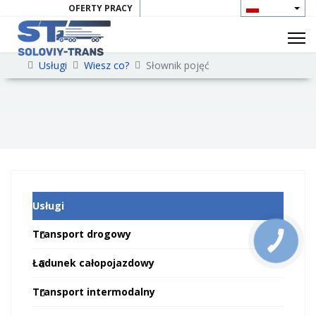
OFERTY PRACY
ŁĄCZNOŚĆ
Usługi
Wiesz co?
Słownik pojęć
Usługi
Transport drogowy
Ładunek całopojazdowy
Transport intermodalny