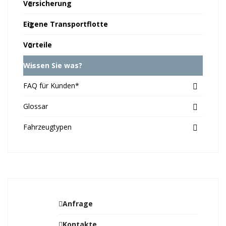
Versicherung
Eigene Transportflotte
Vorteile
Wissen Sie was?
FAQ für Kunden*
Glossar
Fahrzeugtypen
Anfrage
Kontakte