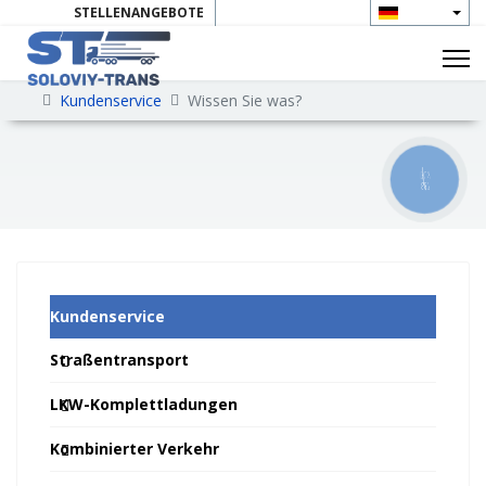
STELLENANGEBOTE
KONTAKTE
Kundenservice
Wissen Sie was?
КНОПКА
ЗВ'ЯЗКУ
Kundenservice
Straßentransport
LKW-Komplettladungen
Kombinierter Verkehr