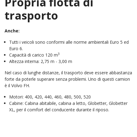
Propria flotta di
trasporto
Anche:
Tutti i veicoli sono conformi alle norme ambientali Euro 5 ed
Euro 6.
3
Capacità di carico 120 m
Altezza interna: 2,75 m - 3,00 m
Nel caso di lunghe distanze, il trasporto deve essere abbastanza
forte da poterle superare senza problemi. Uno di questi camion
è il Volvo FH.
Motori: 400, 420, 440, 460, 480, 500, 520
Cabine: Cabina abitabile, cabina a letto, Globetter, Globetter
XL, per il comfort del conducente durante il riposo.