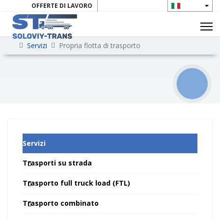
OFFERTE DI LAVORO
CONTATTI
Servizi
Propria flotta di trasporto
КНОПКА
ЗВ'ЯЗКУ
Servizi
Trasporti su strada
Trasporto full truck load (FTL)
Trasporto combinato