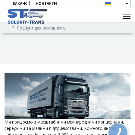
ВАКАНСІЇ
КОНТАКТИ
Послуги для замовників
Ми працюємо з масштабними міжнародними концернами,
середніми та малими підприємствами. Кожного дня ми
забезпечуємо більше ніж 7 000 завантажень комплектних