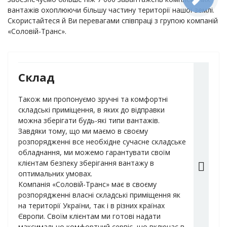
вантажів охоплюючи більшу частину території нашої землі.
Скористайтеся й Ви перевагами співпраці з групою компаній
«Соловій-Транс».
Склад
Також ми пропонуємо зручні та комфортні
складські приміщення, в яких до відправки
можна зберігати будь-які типи вантажів.
Завдяки тому, що ми маємо в своєму
розпорядженні все необхідне сучасне складське
обладнання, ми можемо гарантувати своїм
клієнтам безпеку зберігання вантажу в
оптимальних умовах.
Компанія «Соловій-Транс» має в своєму
розпорядженні власні складські приміщення як
на території України, так і в різних країнах
Європи. Своїм клієнтам ми готові надати
максимально комфортний сервіс, що включає в