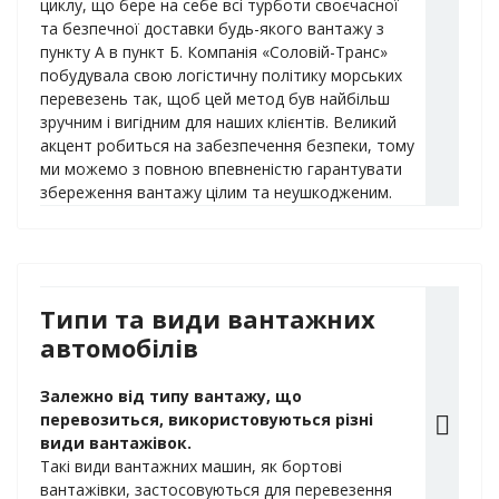
циклу, що бере на себе всі турботи своєчасної
та безпечної доставки будь-якого вантажу з
пункту А в пункт Б. Компанія «Соловій-Транс»
побудувала свою логістичну політику морських
перевезень так, щоб цей метод був найбільш
зручним і вигідним для наших клієнтів. Великий
акцент робиться на забезпечення безпеки, тому
ми можемо з повною впевненістю гарантувати
збереження вантажу цілим та неушкодженим.
Типи та види вантажних
автомобілів
Залежно від типу вантажу, що
перевозиться, використовуються різні
види вантажівок.
Такі види вантажних машин, як бортові
вантажівки, застосовуються для перевезення