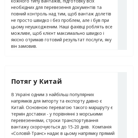
кожного типу вантажів, підготовку всіх
необхідних для перевезення документів та
повний контроль над тим, щоб вантаж долетів
не просто швидко і без проблем, але і був при
цьому неушкодженим. Наші фахівці роблять все
можливе, щоб клієнт максимально швидко і
якісно отримав готовий результат послуги, яку
він замовив.
Потяг у Китай
В Україні одним з найбільш популярних
напрямків для імпорту та експорту давно є
Китай. Основною перевагою такого маршруту є
термін доставки - у порівнянні з морськими
перевезеннями, строки транспортування
вантажу скорочуються до 15-20 днів. Компанія
«Соловій-Транс» надає в цьому напрямку прямий