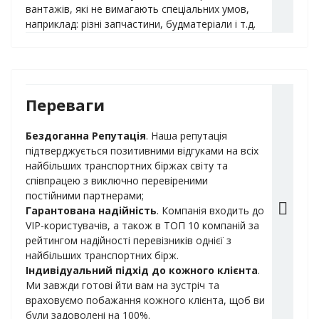
вантажів, які не вимагають спеціальних умов,
наприклад: різні запчастини, будматеріали і т.д.
Переваги
Бездоганна Репутація
. Наша репутація
підтверджується позитивними відгуками на всіх
найбільших транспортних біржах світу та
співпрацею з виключно перевіреними
постійними партнерами;
Гарантована надійність
. Компанія входить до
VIP-користувачів, а також в ТОП 10 компаній за
рейтингом надійності перевізників однієї з
найбільших транспортних бірж.
Індивідуальний підхід до кожного клієнта
.
Ми завжди готові йти вам на зустріч та
враховуємо побажання кожного клієнта, щоб ви
були задоволені на 100%.