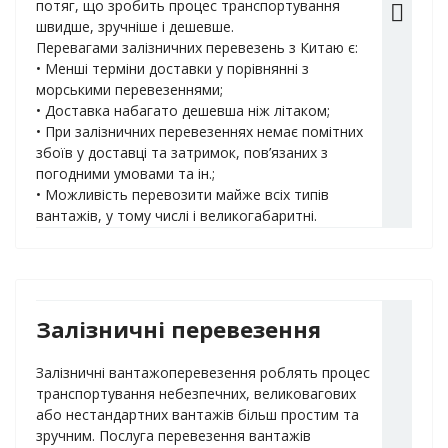
потяг, що зробить процес транспортування
швидше, зручніше і дешевше.
Перевагами залізничних перевезень з Китаю є:
• Менші терміни доставки у порівнянні з
морськими перевезеннями;
• Доставка набагато дешевша ніж літаком;
• При залізничних перевезеннях немає помітних
збоїв у доставці та затримок, пов’язаних з
погодними умовами та ін.;
• Можливість перевозити майже всіх типів
вантажів, у тому числі і великогабаритні.
Залізничні перевезення
Залізничні вантажоперевезення роблять процес
транспортування небезпечних, великовагових
або нестандартних вантажів більш простим та
зручним. Послуга перевезення вантажів