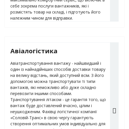
себе зокрема послуги вантажників, які і
розмістять товар на складі, і підготують його
належним чином для відправки.
Авіалогістика
Авіатранспортування вантажу - найшвидший і
один із найнадійніших способів доставки товару
на велику відстань, який доступний всім. З його
допомогою можна транспортувати ті типи
вантажів, які неможливо або дуже складно
перевозити іншими способами.
Транспортування літаком - це гарантія того, що
вантаж буде доставлений вчасно, цілим і
неушкодженим. Фахівці логістичної компанії
«Соловій-Транс» в свою чергу гарантують
створення оптимальних умов індивідуально для