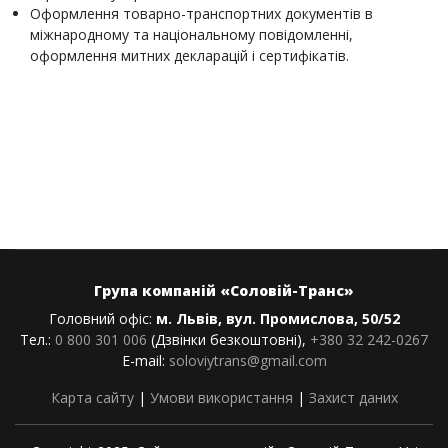
Оформлення товарно-транспортних документів в
міжнародному та національному повідомленні,
оформлення митних декларацій і сертифікатів.
Група компаній «Соловій-Транс»
Головний офіс:
м. Львів, вул. Промислова, 50/52
Тел.:
0 800 301 006
(Дзвінки безкоштовні),
+380 32 242-0267
E-mail:
soloviytrans@gmail.com
Карта сайту
|
Умови використання
|
Захист даних