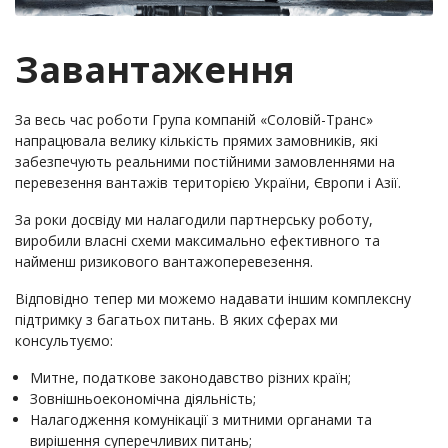
Завантаження
За весь час роботи Група компаній «Соловій-Транс»
напрацювала велику кількість прямих замовників, які
забезпечують реальними постійними замовленнями на
перевезення вантажів територією України, Європи і Азії.
За роки досвіду ми налагодили партнерську роботу,
виробили власні схеми максимально ефективного та
найменш ризикового вантажоперевезення.
Відповідно тепер ми можемо надавати іншим комплексну
підтримку з багатьох питань. В яких сферах ми
консультуємо:
Митне, податкове законодавство різних країн;
Зовнішньоекономічна діяльність;
Налагодження комунікації з митними органами та
вирішення суперечливих питань;