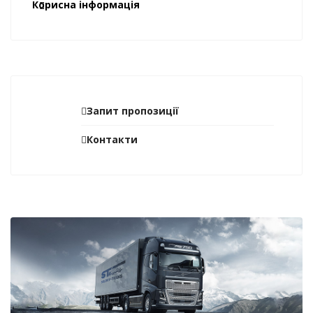
Корисна інформація
Запит пропозиції
Контакти