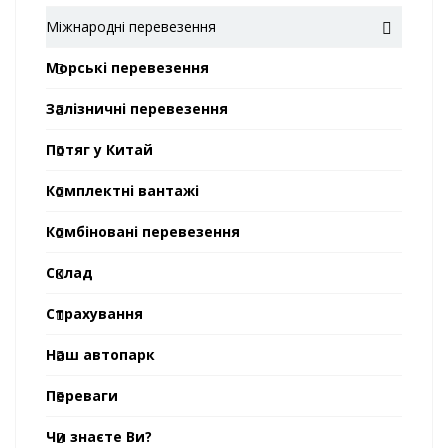
Міжнародні перевезення
Морські перевезення
Залізничні перевезення
Потяг у Китай
Комплектні вантажі
Комбіновані перевезення
Склад
Страхування
Наш автопарк
Переваги
Чи знаєте Ви?