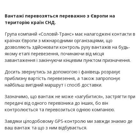
Вантажі перевозяться переважно з Європи на
територію країн СНД.
Група компаній «Соловій-Транс» має налагоджені контакти в
країнах Європи з міжнародними організаціями, що
дозволяють здійснювати контроль руху вантажів на будь-
якому етапі перевезення, починаючи від місця
завантаження і закінчуючи кінцевим пунктом призначення.
Досить звернутись за допомогою і фахівець розрахує
приблизну вартість перевезення, а також запропонує
найбільш вигідний маршрут і спосіб доставки.
Зазначимо, що вантаж не може «загубитися», застрягти при
передачі від одного перевізника до інших, бо він
контролюється та перевозиться однією компанією.
Завдяки цілодобовому GPS-контролю ми завжди знаємо де
ваш вантаж та що з ним відбувається.