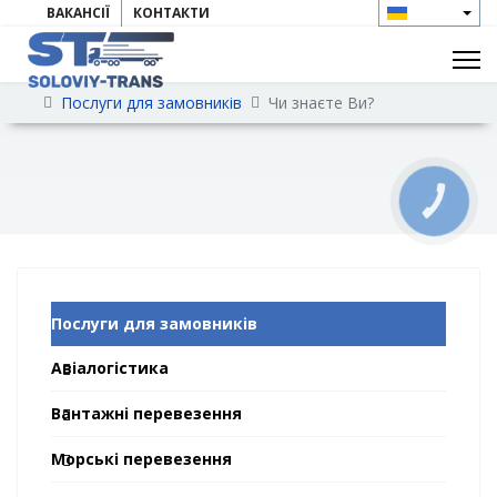
ВАКАНСІЇ
КОНТАКТИ
Послуги для замовників
Чи знаєте Ви?
КНОПКА
ЗВ'ЯЗКУ
Послуги для замовників
Авіалогістика
Вантажні перевезення
Морські перевезення