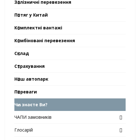
Залізничні перевезення
Потяг у Китай
Комплектні вантажі
Комбіновані перевезення
Склад
Страхування
Наш автопарк
Переваги
Чи знаєте Ви?
ЧАПИ замовників
Глосарій