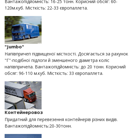
Вантажопідйомність: 16-25 тонн. Корисний обсяг: 60-
120м.куб. Місткість: 22-33 європаллета.
"Jumbo"
Напівпричеп підвищеної місткості. Досягається за рахунок
"Г"-подібної підлоги й зменшеного діаметра коліс
напівпричепа. Вантажопідйомність: до 20 тонн. Корисний
обсяг: 96-110 м.куб. Місткість: 33 європаллета.
Контейнеровоз
Придатний для перевезення контейнерів різних видів.
Вантажопідйомність:20-30тонн.