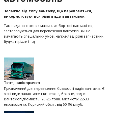
Залежно від типу вантажу, що перевозиться,
використовуються різні види вантажівок.
Такі види вантажних машин, як бортові вантажівки,
застосовуються для перевезення вантажів, які не
вимагають спеціальних умов, наприклад: різні запчастини,
будматеріали і т.д.
Тент, напівпричеп
Призначений для перевезення більшості видів вантажів. Є
різні види завантаження: верхнє, бокове, заднє.
Вантажопідйомність: 20-25 тонн. Місткість: 22-33
европаллета. Корисний обсяг: від 60-96 м.куб.