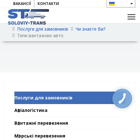
ВАКАНСІЇ
КОНТАКТИ
Послуги для замовників
Чи знаєте Ви?
Типи вантажних авто
Послуги для замовників
Авіалогістика
Вантажні перевезення
Морські перевезення