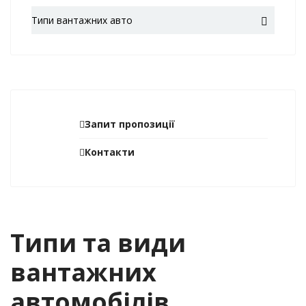
Типи вантажних авто
Запит пропозиції
Контакти
Типи та види
вантажних
автомобілів