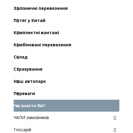
Залізничні перевезення
Потяг у Китай
Комплектні вантажі
Комбіновані перевезення
Склад
Страхування
Наш автопарк
Переваги
Чи знаєте Ви?
ЧАПИ замовників
Глосарій