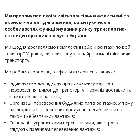
Ми пропонуємо своїм клієнтам тільки ефективні та
економічно вигідні рішення, орієнтуючись в
особливостях функціонування ринку транспортно-
експедиторських послуг в Україні.
Ми щодня доставляємо комплектні і збірні вантажі по всій
території України, використовуючи найрізноманітніші види
транспорту.
Ми робимо пропозицію ефективних рішень завдяки:
Індивідуальному підходу при розрахунку вартості
перевезення, вимог до транспорту, термінів доставки та
інших побажань клієнта;
Організації перевезення будь-яких типів вантажів. У тому
числі крихких та зернових продуктів, негабаритних а
також і небезпечних вантажів;
Співпраці з українськими перевізниками, які строго
слідують правилам перевезення вантажів;