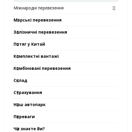
Міжнародні перевезення
Морські перевезення
Залізничні перевезення
Потяг у Китай
Комплектні вантажі
Комбіновані перевезення
Склад
Страхування
Наш автопарк
Переваги
Чи знаєте Ви?